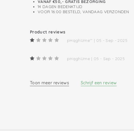
VANAF €50,- GRATIS BEZORGING
14 DAGEN BEDENKTIJD
VOOR 16:00 BESTELD, VANDAAG VERZONDEN
Product reviews
pHqghUme'" | 05 - Sep - 2025
pHqghUme | 05 - Sep - 2025
Toon meer reviews
Schrijf een review