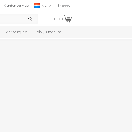
Klantenservice
NL
Inloggen
0.00
Verzorging
Babyuitzetlijst