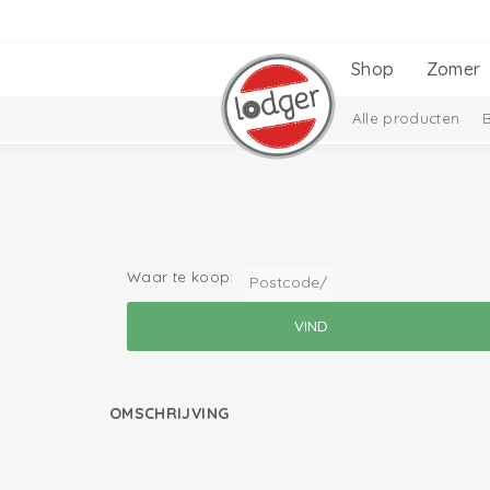
Shop
Zomer
Alle producten
Cadeausets
Ciu
Waar te koop:
OMSCHRIJVING
lees meer