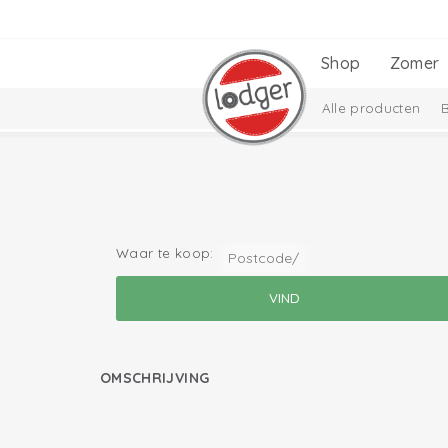
Shop
Zomer
Alle producten
Cadeausets
Ciu
Waar te koop:
OMSCHRIJVING
lees meer