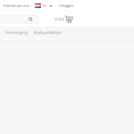
Klantenservice
NL
Inloggen
0.00
Verzorging
Babyuitzetlijst