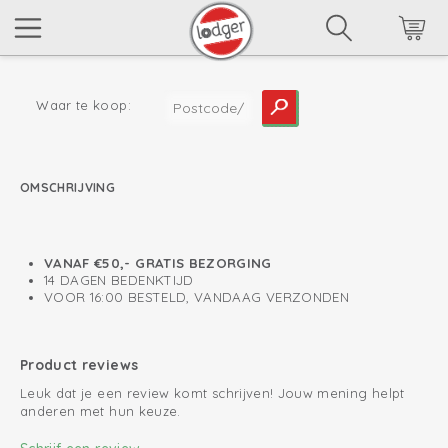
Waar te koop:
OMSCHRIJVING
lees meer
VANAF €50,- GRATIS BEZORGING
14 DAGEN BEDENKTIJD
VOOR 16:00 BESTELD, VANDAAG VERZONDEN
Product reviews
Leuk dat je een review komt schrijven! Jouw mening helpt
anderen met hun keuze.