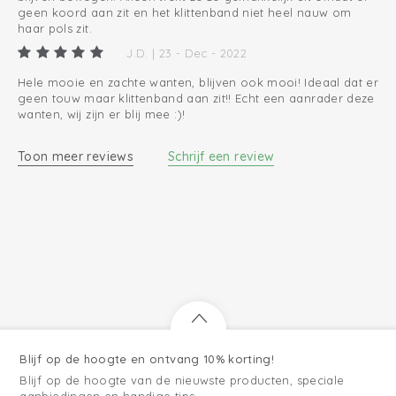
geen koord aan zit en het klittenband niet heel nauw om
haar pols zit.
J.D. | 23 - Dec - 2022
Hele mooie en zachte wanten, blijven ook mooi! Ideaal dat er
geen touw maar klittenband aan zit!! Echt een aanrader deze
wanten, wij zijn er blij mee :)!
Toon meer reviews
Schrijf een review
Blijf op de hoogte en ontvang 10% korting!
Blijf op de hoogte van de nieuwste producten, speciale