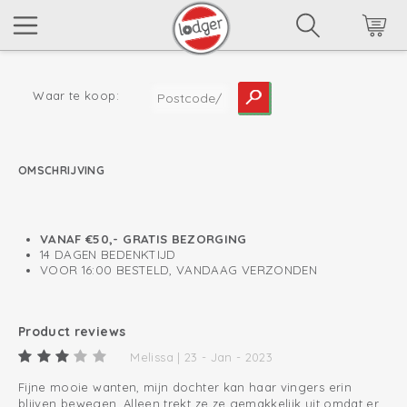
Waar te koop:
OMSCHRIJVING
lees meer
VANAF €50,- GRATIS BEZORGING
14 DAGEN BEDENKTIJD
VOOR 16:00 BESTELD, VANDAAG VERZONDEN
Product reviews
Melissa | 23 - Jan - 2023
Fijne mooie wanten, mijn dochter kan haar vingers erin
blijven bewegen. Alleen trekt ze ze gemakkelijk uit omdat er