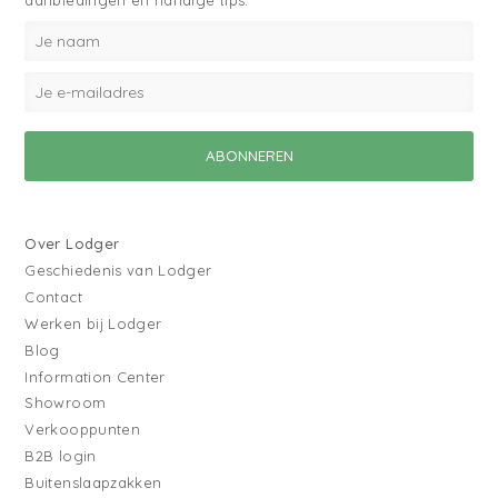
aanbiedingen en handige tips.
Over Lodger
Geschiedenis van Lodger
Contact
Werken bij Lodger
Blog
Information Center
Showroom
Verkooppunten
B2B login
Buitenslaapzakken