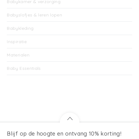
Babykamer & verzorging
Babyslofjes & leren lopen
Babykleding
Inspiratie
Materialen
Baby Essentials
Blijf op de hoogte en ontvang 10% korting!