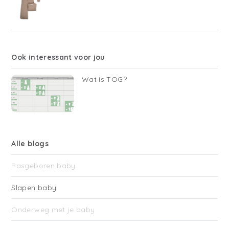
Ook interessant voor jou
Wat is TOG?
Alle blogs
Pasgeboren baby
Slapen baby
Onderweg met je baby