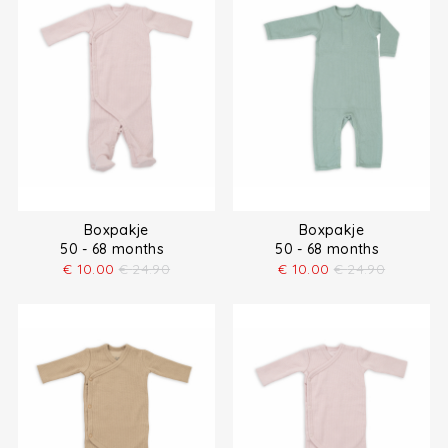
Boxpakje
Boxpakje
50 - 68 months
50 - 68 months
€
10.00
€
24.90
€
10.00
€
24.90