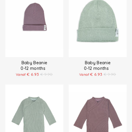
Baby Beanie
Baby Beanie
0-12 months
0-12 months
€
6.93
€
9.90
€
6.93
€
9.90
Vanaf
Vanaf