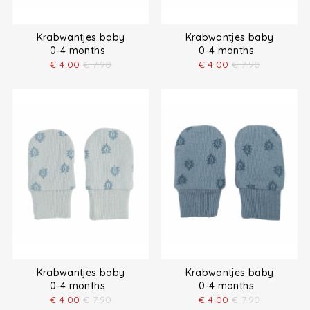
Krabwantjes baby
Krabwantjes baby
0-4 months
0-4 months
€
4.00
€
7.90
€
4.00
€
7.90
Krabwantjes baby
Krabwantjes baby
0-4 months
0-4 months
€
4.00
€
7.90
€
4.00
€
7.90