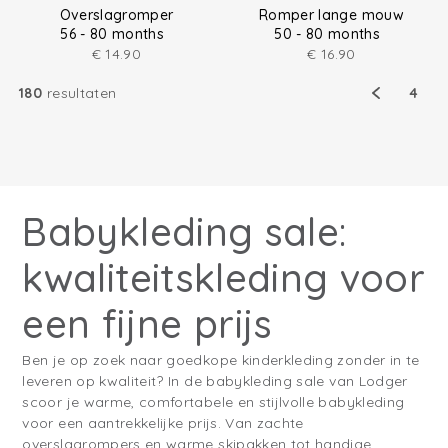
Overslagromper
Romper lange mouw
56 - 80 months
50 - 80 months
€
14.90
€
16.90
180
resultaten
4
Babykleding sale:
kwaliteitskleding voor
een fijne prijs
Ben je op zoek naar goedkope kinderkleding zonder in te
leveren op kwaliteit? In de babykleding sale van Lodger
scoor je warme, comfortabele en stijlvolle babykleding
voor een aantrekkelijke prijs. Van zachte
overslagrompers en warme skipakken tot handige