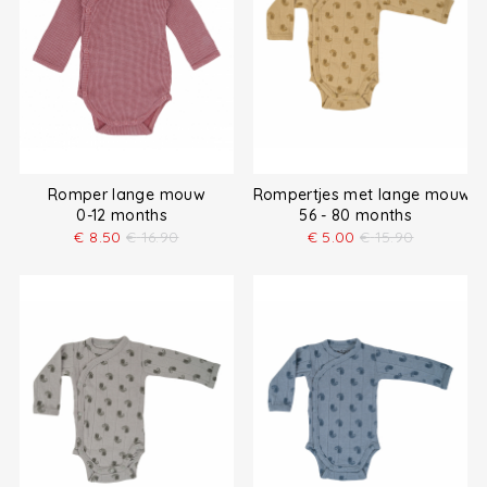
Romper lange mouw
Rompertjes met lange mouw
0-12 months
56 - 80 months
€
8.50
€
16.90
€
5.00
€
15.90