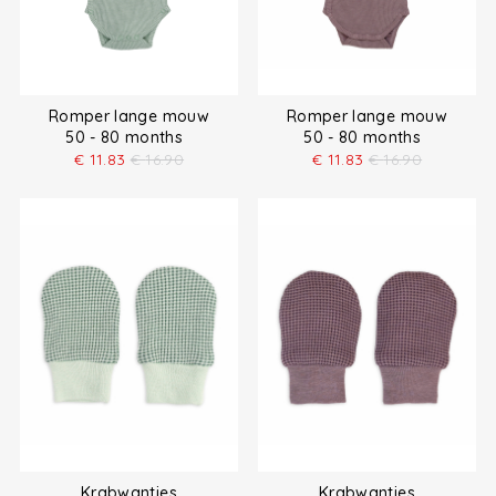
Romper lange mouw
Romper lange mouw
50 - 80 months
50 - 80 months
€
11.83
€
16.90
€
11.83
€
16.90
Krabwantjes
Krabwantjes