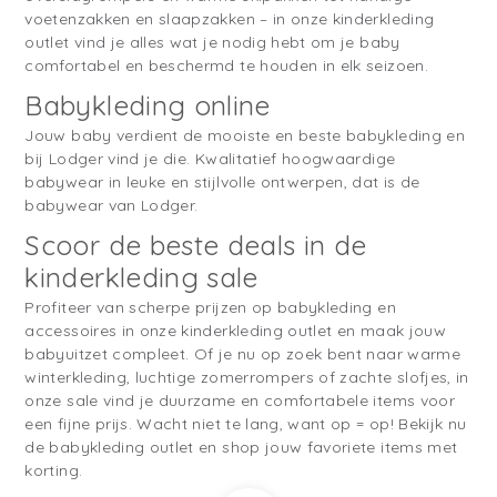
voetenzakken en slaapzakken – in onze kinderkleding
outlet vind je alles wat je nodig hebt om je baby
comfortabel en beschermd te houden in elk seizoen.
Babykleding online
Jouw baby verdient de mooiste en beste babykleding en
bij Lodger vind je die. Kwalitatief hoogwaardige
babywear in leuke en stijlvolle ontwerpen, dat is de
babywear van Lodger.
Scoor de beste deals in de
kinderkleding sale
Profiteer van scherpe prijzen op babykleding en
accessoires in onze kinderkleding outlet en maak jouw
babyuitzet compleet. Of je nu op zoek bent naar warme
winterkleding, luchtige zomerrompers of zachte slofjes, in
onze sale vind je duurzame en comfortabele items voor
een fijne prijs. Wacht niet te lang, want op = op! Bekijk nu
de babykleding outlet en shop jouw favoriete items met
korting.