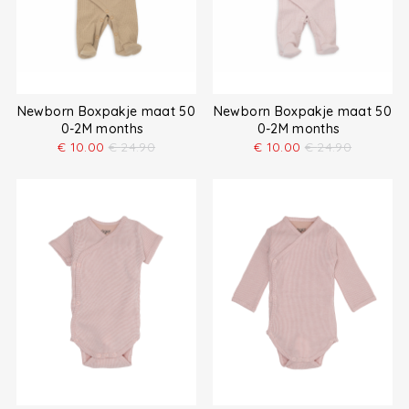
Newborn Boxpakje maat 50
Newborn Boxpakje maat 50
0-2M months
0-2M months
€
10.00
€
24.90
€
10.00
€
24.90