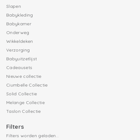
Slapen
Babykleding
Babykamer
Onderweg
Wikkeldeken
Verzorging
Babyuitzetlijst
Cadeausets
Nieuwe collectie
Ciumbelle Collectie
Solid Collectie
Melange Collectie
Taslon Collectie
Filters
Filters worden geladen...