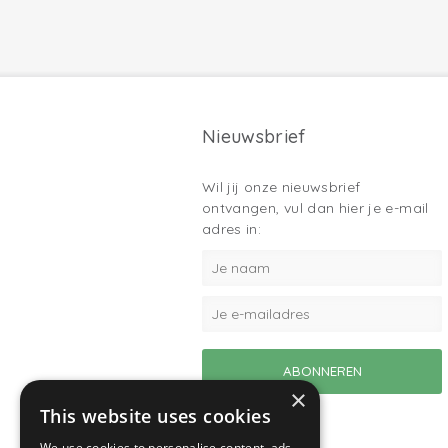
Nieuwsbrief
Wil jij onze nieuwsbrief
ontvangen, vul dan hier je e-mail
adres in:
×
This website uses cookies
We use cookies to personalise content, ads