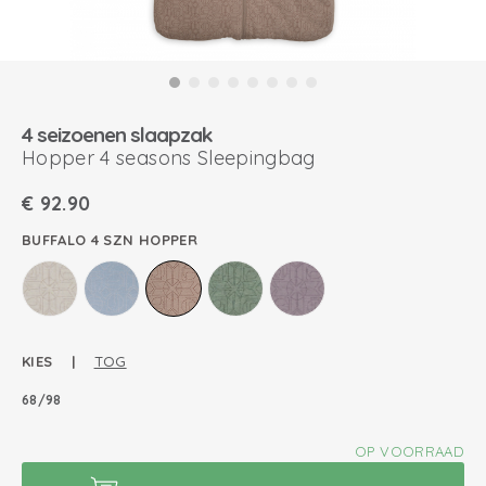
4 seizoenen slaapzak
Hopper 4 seasons Sleepingbag
€
92.90
BUFFALO 4 SZN HOPPER
KIES |
TOG
68/98
OP VOORRAAD