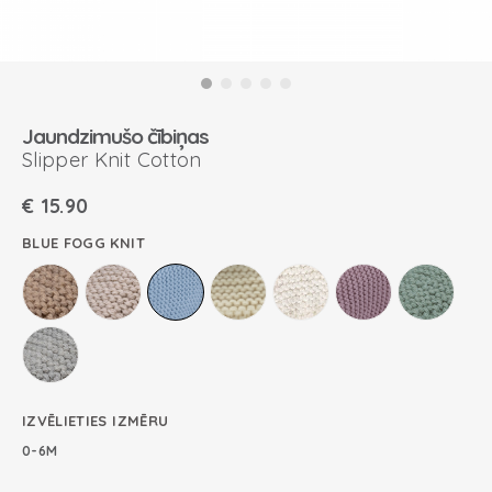
Jaundzimušo čībiņas
Slipper Knit Cotton
€
15.90
BLUE FOGG KNIT
IZVĒLIETIES IZMĒRU
0-6M