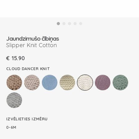
Jaundzimušo čībiņas
Slipper Knit Cotton
€
15.90
CLOUD DANCER KNIT
IZVĒLIETIES IZMĒRU
0-6M