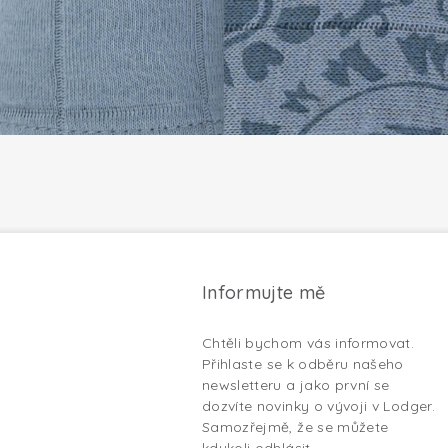
Informujte mě
Chtěli bychom vás informovat.
Přihlaste se k odběru našeho
newsletteru a jako první se
dozvíte novinky o vývoji v Lodger.
Samozřejmě, že se můžete