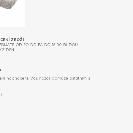
ÁCENÍ ZBOŽÍ
ŘIJATÉ OD PO DO PÁ DO 16:00 BUDOU
ÝŽ DEN
ů
ení hodnocení. Váš názor pomůže ostatním s
í