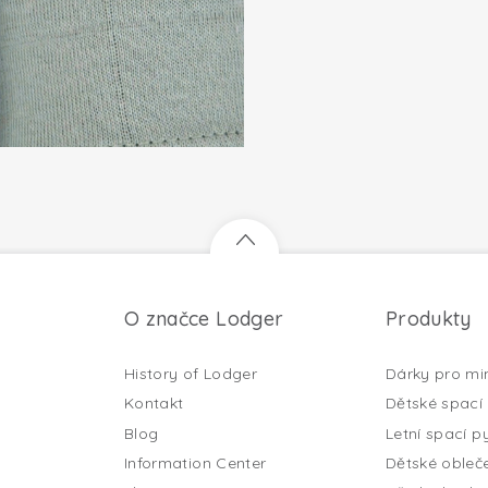
O značce Lodger
Produkty
History of Lodger
Dárky pro mi
Kontakt
Dětské spací 
Blog
Letní spací py
Information Center
Dětské obleč