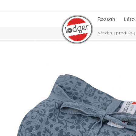
Rozsah
Léto
Všechny produkty
Nezbytnosti pro m
Taslon Collection