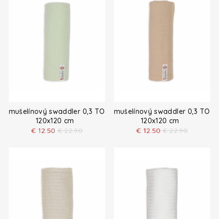
mušelínový swaddler 0,3 TOG
mušelínový swaddler 0,3 TOG
120x120 cm
120x120 cm
€
12.50
€
22.90
€
12.50
€
22.90