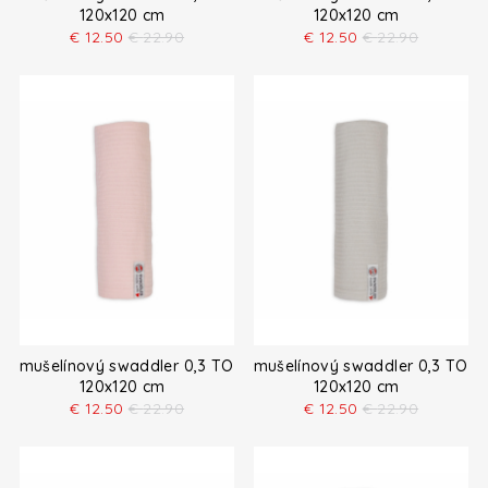
120x120 cm
120x120 cm
€
12.50
€
22.90
€
12.50
€
22.90
mušelínový swaddler 0,3 TOG
mušelínový swaddler 0,3 TOG
120x120 cm
120x120 cm
€
12.50
€
22.90
€
12.50
€
22.90