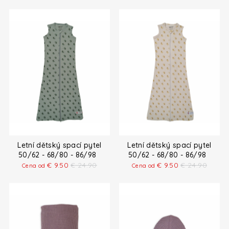
Letní dětský spací pytel
Letní dětský spací pytel
50/62 - 68/80 - 86/98
50/62 - 68/80 - 86/98
€
9.50
€
24.90
€
9.50
€
24.90
Cena od
Cena od