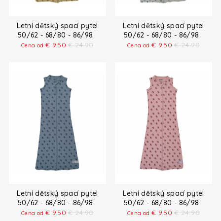
Letní dětský spací pytel
Letní dětský spací pytel
50/62 - 68/80 - 86/98
50/62 - 68/80 - 86/98
€
9.50
€
24.90
€
9.50
€
24.90
Cena od
Cena od
Letní dětský spací pytel
Letní dětský spací pytel
50/62 - 68/80 - 86/98
50/62 - 68/80 - 86/98
€
9.50
€
24.90
€
9.50
€
24.90
Cena od
Cena od