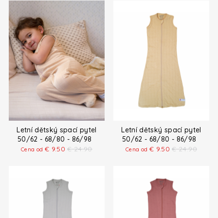
Letní dětský spací pytel
Letní dětský spací pytel
50/62 - 68/80 - 86/98
50/62 - 68/80 - 86/98
€
9.50
€
24.90
€
9.50
€
24.90
Cena od
Cena od