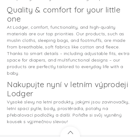
Quality & comfort for your little
one
At Lodger, comfort, functionality, and high-quality
materials are our top priorities. Our products, such as
muslin cloths, sleeping bags, and footmuffs, are made
from breathable, soft fabrics like cotton and fleece.
Thanks to smart details – including adjustable fits, extra
space for diapers, and multifunctional designs – our
products are perfectly tailored to everyday life with a
baby.
Nakupujte nyní v letním výprodeji
Lodger
Vysoké slevy na letní produkty, jakými jsou zavinovačky,
letní spací pytle, body, prostěradla, potahy na
přebalovací podložky a další. Pořiďte si svůj vysněný
kousek s výjimečnou slevou!