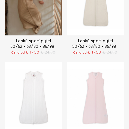
Lehký spací pytel
Lehký spací pytel
50/62 - 68/80 - 86/98
50/62 - 68/80 - 86/98
€
17.50
€
24.90
€
17.50
€
24.90
Cena od
Cena od