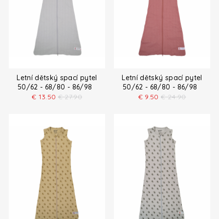
Letní dětský spací pytel
Letní dětský spací pytel
50/62 - 68/80 - 86/98
50/62 - 68/80 - 86/98
€
13.50
€
27.90
€
9.50
€
24.90