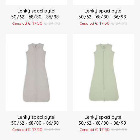
Lehký spací pytel
Lehký spací pytel
50/62 - 68/80 - 86/98
50/62 - 68/80 - 86/98
€
17.50
€
24.90
€
17.50
€
24.90
Cena od
Cena od
Lehký spací pytel
Lehký spací pytel
50/62 - 68/80 - 86/98
50/62 - 68/80 - 86/98
€
17.50
€
24.90
€
17.50
€
24.90
Cena od
Cena od