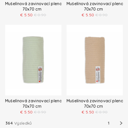
Mušelínová zavinovací plena 0,3 TOG
Mušelínová zavinovací plena 
70x70 cm
70x70 cm
€
5.50
€
8.90
€
5.50
€
8.90
Mušelínová zavinovací plena 0,3 TOG
Mušelínová zavinovací plena 
70x70 cm
70x70 cm
€
5.50
€
8.90
€
5.50
€
8.90
364
Výsledků
1