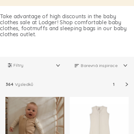
Take advantage of high discounts in the baby
clothes sale at Lodger! Shop comfortable baby
clothes, footmuffs and sleeping bags in our baby
clothes outlet.
Filtry
364
Výsledků
1