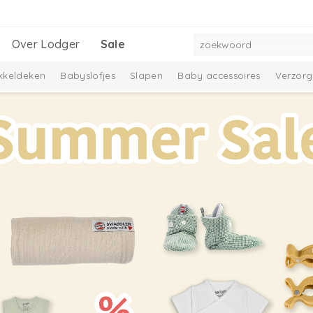
Over Lodger
Sale
kkeldeken
Babyslofjes
Slapen
Baby accessoires
Verzorg