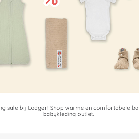
ing sale bij Lodger! Shop warme en comfortabele b
babykleding outlet.