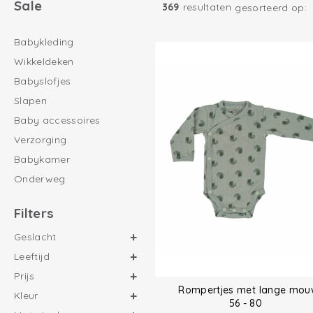
Sale
369
resultaten
gesorteerd op:
Babykleding
Wikkeldeken
Babyslofjes
Slapen
Baby accessoires
Verzorging
Babykamer
Onderweg
Filters
Geslacht
Leeftijd
Prijs
Rompertjes met lange mou
Kleur
56 - 80