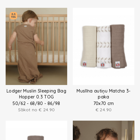
Lodger Muslin Sleeping Bag
Muslīna autiņu Matcha 3-
Hopper 0.3 TOG
paka
50/62 - 68/80 - 86/98
70x70 cm
Sākot no
€
24.90
€
24.90