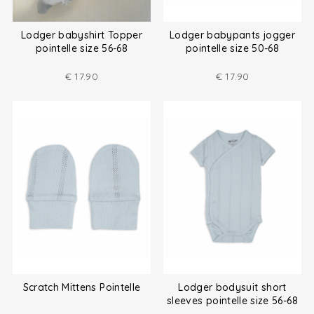
Lodger babyshirt Topper
Lodger babypants jogger
pointelle size 56-68
pointelle size 50-68
€
17.90
€
17.90
Scratch Mittens Pointelle
Lodger bodysuit short
sleeves pointelle size 56-68