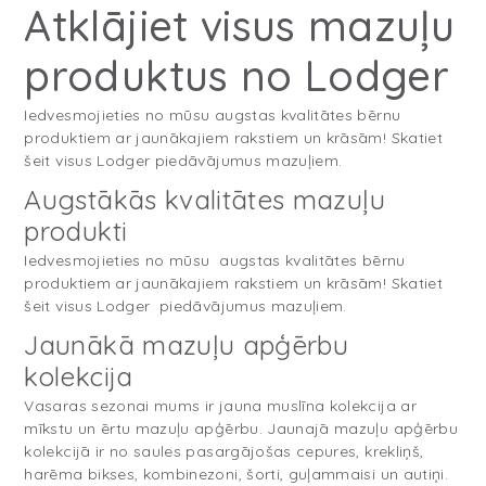
Atklājiet visus mazuļu
produktus no Lodger
Iedvesmojieties no mūsu augstas kvalitātes bērnu
produktiem ar jaunākajiem rakstiem un krāsām! Skatiet
šeit visus Lodger piedāvājumus mazuļiem.
Augstākās kvalitātes mazuļu
produkti
Iedvesmojieties no mūsu augstas kvalitātes bērnu
produktiem ar jaunākajiem rakstiem un krāsām! Skatiet
šeit visus Lodger piedāvājumus mazuļiem.
Jaunākā mazuļu apģērbu
kolekcija
Vasaras sezonai mums ir jauna muslīna kolekcija ar
mīkstu un ērtu mazuļu apģērbu. Jaunajā mazuļu apģērbu
kolekcijā ir no saules pasargājošas cepures, krekliņš,
harēma bikses, kombinezoni, šorti, guļammaisi un autiņi.