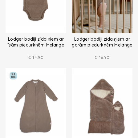
Lodger bodiji zīdaiņiem ar
Lodger bodiji zīdaiņiem ar
īsām piedurknēm Melange
garām piedurknēm Melange
€
14.90
€
16.90