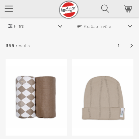
Filtrs
355
results
1