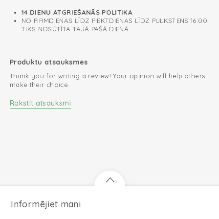
14 DIENU ATGRIEŠANĀS POLITIKA
NO PIRMDIENAS LĪDZ PIEKTDIENAS LĪDZ PULKSTENS 16:00
TIKS NOSŪTĪTA TAJĀ PAŠĀ DIENĀ
Produktu atsauksmes
Thank you for writing a review! Your opinion will help others
make their choice.
Rakstīt atsauksmi
Informējiet mani