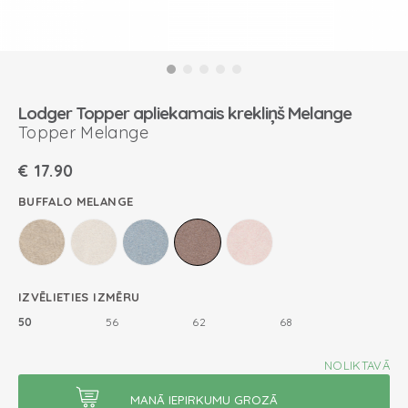
Lodger Topper apliekamais krekliņš Melange
Topper Melange
€
17.90
BUFFALO MELANGE
IZVĒLIETIES IZMĒRU
50
56
62
68
NOLIKTAVĀ