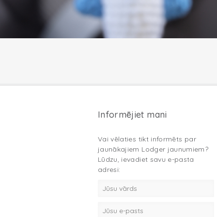
Informējiet mani
Vai vēlaties tikt informēts par
jaunākajiem Lodger jaunumiem?
Lūdzu, ievadiet savu e-pasta
adresi: