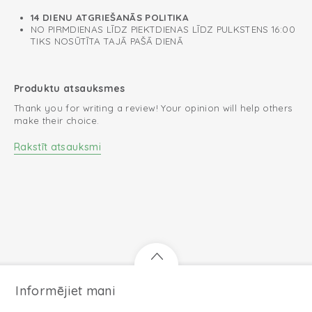
14 DIENU ATGRIEŠANĀS POLITIKA
NO PIRMDIENAS LĪDZ PIEKTDIENAS LĪDZ PULKSTENS 16:00
TIKS NOSŪTĪTA TAJĀ PAŠĀ DIENĀ
Produktu atsauksmes
Thank you for writing a review! Your opinion will help others
make their choice.
Rakstīt atsauksmi
Informējiet mani