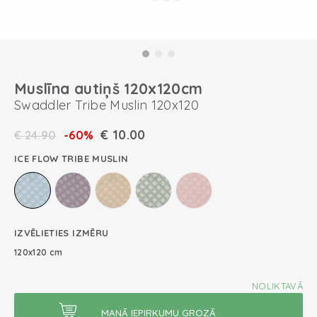
Muslīna autiņš 120x120cm
Swaddler Tribe Muslin 120x120
€
10.00
€
24.90
-60%
ICE FLOW TRIBE MUSLIN
IZVĒLIETIES IZMĒRU
120x120 cm
NOLIKTAVĀ