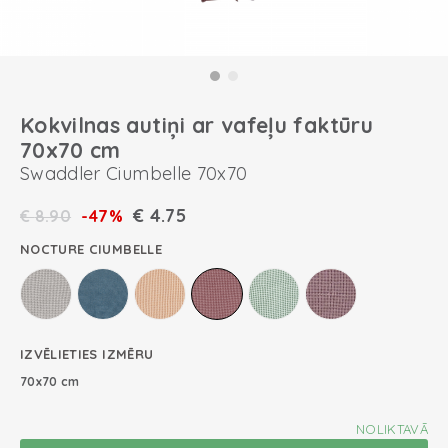
Kokvilnas autiņi ar vafeļu faktūru
70x70 cm
Swaddler Ciumbelle 70x70
€
4.75
€
8.90
-47%
NOCTURE CIUMBELLE
IZVĒLIETIES IZMĒRU
70x70 cm
NOLIKTAVĀ