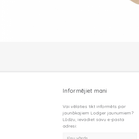
Informējiet mani
Vai vēlaties tikt informēts par
jaunākajiem Lodger jaunumiem?
Lūdzu, ievadiet savu e-pasta
adresi: