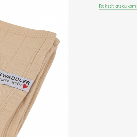
Rakstīt atsauksm