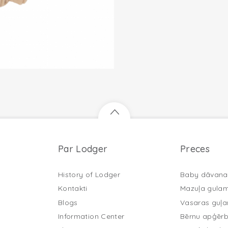
Par Lodger
Preces
History of Lodger
Baby dāvana
Kontakti
Mazuļa gula
Blogs
Vasaras guļ
Information Center
Bērnu apģērb