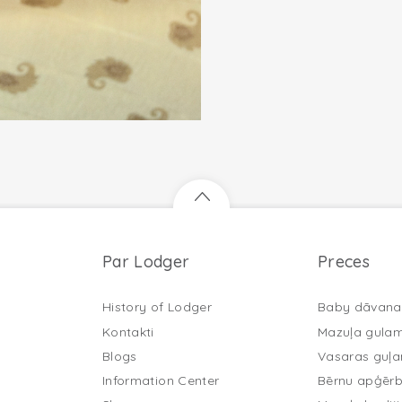
Par Lodger
Preces
History of Lodger
Baby dāvana
Kontakti
Mazuļa gula
Blogs
Vasaras guļ
Information Center
Bērnu apģērb