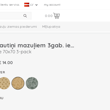
lientu serviss
LV
my account
0.00
zuļu ziemas piederumi
Mīļlupatiņa
Kokvilnas autiņi mazuļiem 3gab. iepakojumā
e 70x70 3-pack
€
14.00
WER
RU