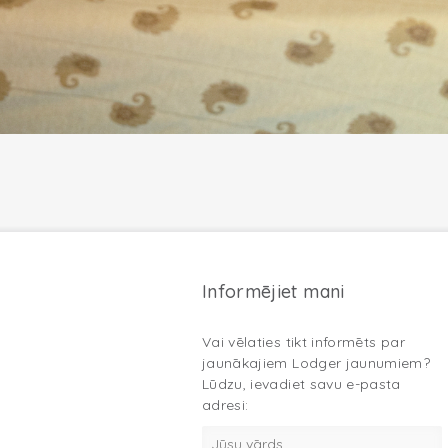
Informējiet mani
Vai vēlaties tikt informēts par
jaunākajiem Lodger jaunumiem?
Lūdzu, ievadiet savu e-pasta
adresi: