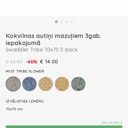
Kokvilnas autiņi mazuļiem 3gab.
iepakojumā
Swaddler Tribe 70x70 3-pack
€
14.00
€
25.90
-46%
MIST TRIBE FLOWER
IZVĒLIETIES IZMĒRU
70x70 cm
NOLIKTAVĀ