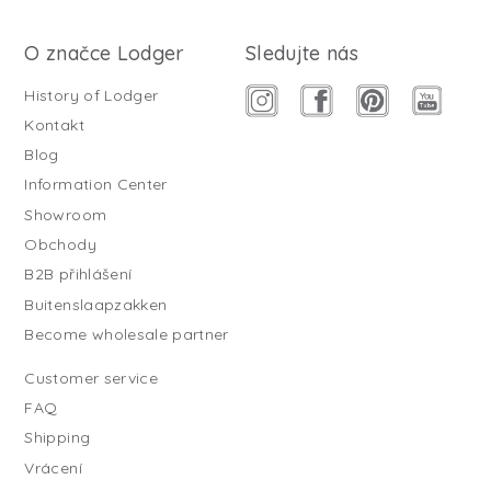
O značce Lodger
Sledujte nás
History of Lodger
Kontakt
Blog
Information Center
Showroom
Obchody
B2B přihlášení
Buitenslaapzakken
Become wholesale partner
Customer service
FAQ
Shipping
Vrácení