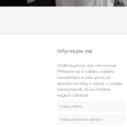
Informujte mě
Chtěli bychom vás informovat.
Přihlaste se k odběru našeho
newsletteru a jako první se
dozvíte novinky o vývoji v Lodger.
Samozřejmě, že se můžete
kdykoli odhlásit.