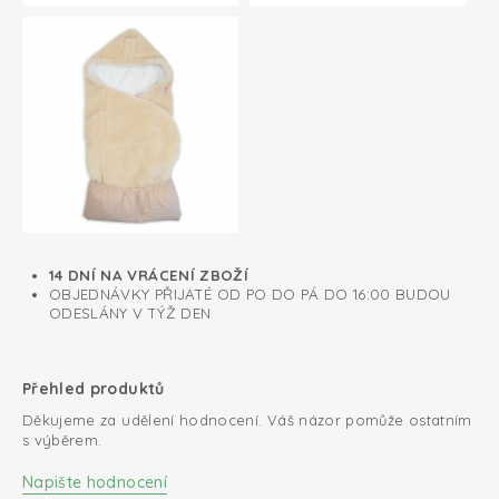
14 DNÍ NA VRÁCENÍ ZBOŽÍ
OBJEDNÁVKY PŘIJATÉ OD PO DO PÁ DO 16:00 BUDOU
ODESLÁNY V TÝŽ DEN
Přehled produktů
Děkujeme za udělení hodnocení. Váš názor pomůže ostatním
s výběrem.
Napište hodnocení