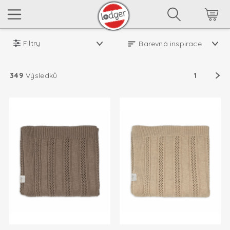
Filtry
349
Výsledků
1