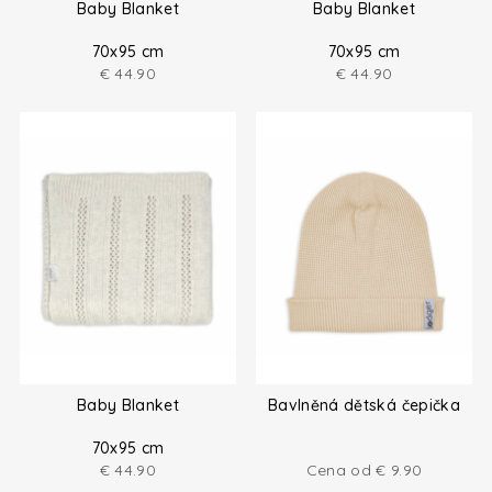
Baby Blanket
Baby Blanket
70x95 cm
70x95 cm
€
44.90
€
44.90
Baby Blanket
Bavlněná dětská čepička
70x95 cm
€
44.90
Cena od
€
9.90