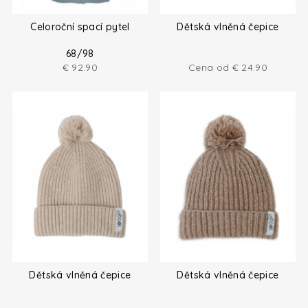
Celoroční spací pytel
Dětská vlněná čepice
68/98
€
92.90
Cena od
€
24.90
Dětská vlněná čepice
Dětská vlněná čepice