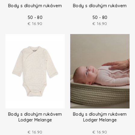
Body s dlouhým rukávem
Body s dlouhým rukávem
50 - 80
50 - 80
€
16.90
€
16.90
Body s dlouhým rukávem
Body s dlouhým rukávem
Lodger Melange
Lodger Melange
€
16.90
€
16.90