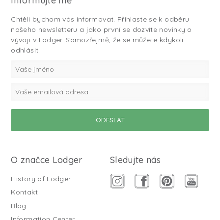
Informujte mě
Chtěli bychom vás informovat. Přihlaste se k odběru
našeho newsletteru a jako první se dozvíte novinky o
vývoji v Lodger. Samozřejmě, že se můžete kdykoli
odhlásit.
O značce Lodger
Sledujte nás
History of Lodger
Kontakt
Blog
Information Center