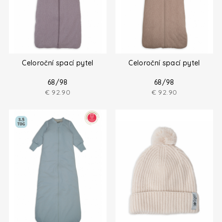
Celoroční spací pytel
Celoroční spací pytel
68/98
68/98
€
92.90
€
92.90