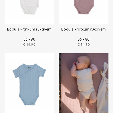
Body s krátkým rukávem
Body s krátkým rukávem
56 - 80
56 - 80
€
14.90
€
14.90