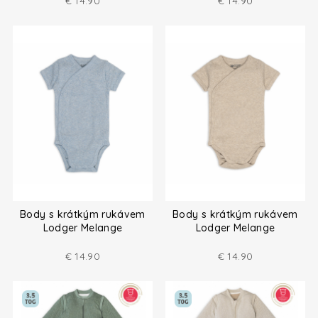
€
14.90
€
14.90
Body s krátkým rukávem
Body s krátkým rukávem
Lodger Melange
Lodger Melange
€
14.90
€
14.90