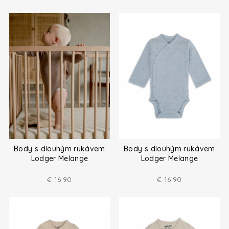
Body s dlouhým rukávem
Body s dlouhým rukávem
Lodger Melange
Lodger Melange
€
16.90
€
16.90