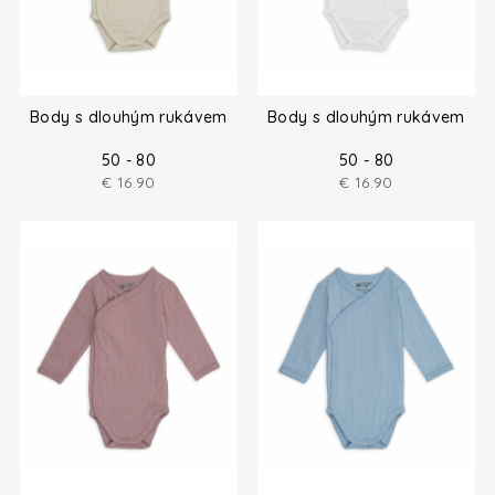
Body s dlouhým rukávem
Body s dlouhým rukávem
50 - 80
50 - 80
€
16.90
€
16.90