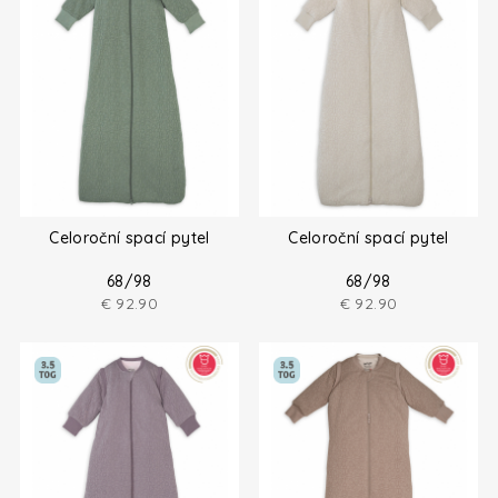
Celoroční spací pytel
Celoroční spací pytel
68/98
68/98
€
92.90
€
92.90