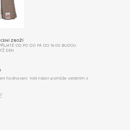
ÁCENÍ ZBOŽÍ
ŘIJATÉ OD PO DO PÁ DO 16:00 BUDOU
ÝŽ DEN
ů
ení hodnocení. Váš názor pomůže ostatním s
í