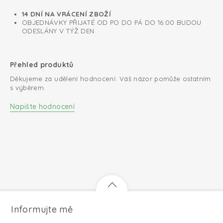
14 DNÍ NA VRÁCENÍ ZBOŽÍ
OBJEDNÁVKY PŘIJATÉ OD PO DO PÁ DO 16:00 BUDOU
ODESLÁNY V TÝŽ DEN
Přehled produktů
Děkujeme za udělení hodnocení. Váš názor pomůže ostatním
s výběrem.
Napište hodnocení
Informujte mě