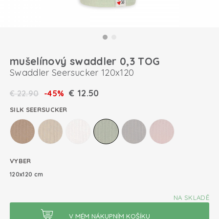
mušelínový swaddler 0,3 TOG
Swaddler Seersucker 120x120
€
12.50
€
22.90
-45%
SILK SEERSUCKER
VYBER
120x120 cm
NA SKLADĚ