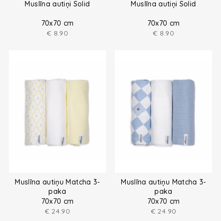
Muslīna autiņi Solid
Muslīna autiņi Solid
70x70 cm
70x70 cm
€
8.90
€
8.90
Muslīna autiņu Matcha 3-
Muslīna autiņu Matcha 3-
paka
paka
70x70 cm
70x70 cm
€
24.90
€
24.90