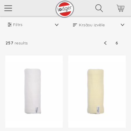
Filtrs
257
results
6