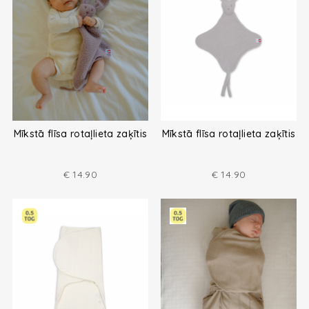
Mīkstā flīsa rotaļlieta zaķītis
Mīkstā flīsa rotaļlieta zaķītis
€
14.90
€
14.90