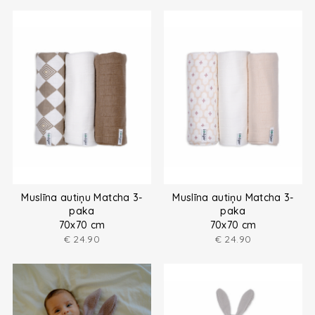
Muslīna autiņu Matcha 3-
Muslīna autiņu Matcha 3-
paka
paka
70x70 cm
70x70 cm
€
24.90
€
24.90