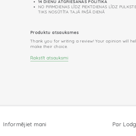
14 DIENU ATGRIEŠANĀS POLITIKA
NO PIRMDIENAS LĪDZ PIEKTDIENAS LĪDZ PULKSTE
TIKS NOSŪTĪTA TAJĀ PAŠĀ DIENĀ
Produktu atsauksmes
Thank you for writing a review! Your opinion will he
make their choice.
Rakstīt atsauksmi
Informējiet mani
Par Lodg