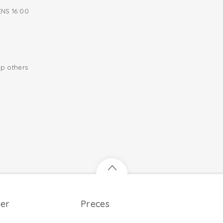
NS 16:00
lp others
er
Preces