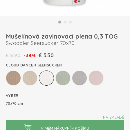
Mušelínová zavinovací plena 0,3 TOG
Swaddler Seersucker 70x70
€
5.50
€
8.90
-38%
CLOUD DANCER SEERSUCKER
VYBER
70x70 cm
NA SKLADĚ