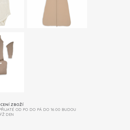
ÁCENÍ ZBOŽÍ
ŘIJATÉ OD PO DO PÁ DO 16:00 BUDOU
ÝŽ DEN