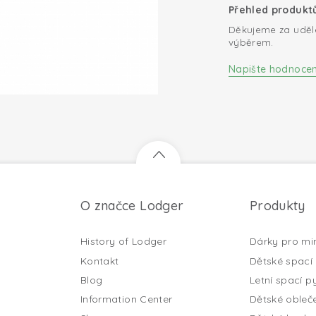
Přehled produkt
Děkujeme za uděl
výběrem.
Napište hodnocen
O značce Lodger
Produkty
History of Lodger
Dárky pro mi
Kontakt
Dětské spací 
Blog
Letní spací py
Information Center
Dětské obleč