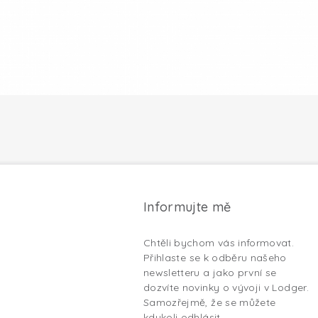
Informujte mě
Chtěli bychom vás informovat.
Přihlaste se k odběru našeho
newsletteru a jako první se
dozvíte novinky o vývoji v Lodger.
Samozřejmě, že se můžete
kdykoli odhlásit.