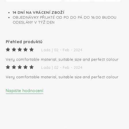
14 DNÍ NA VRÁCENÍ ZBOŽÍ
OBJEDNÁVKY PŘIJATÉ OD PO DO PÁ DO 16:00 BUDOU
ODESLÁNY V TÝŽ DEN
Přehled produktů
Lada | 02 - Feb - 2024
Very comfortable material, suitable size and perfect colour
Lada | 02 - Feb - 2024
Very comfortable material, suitable size and perfect colour
Napište hodnocení