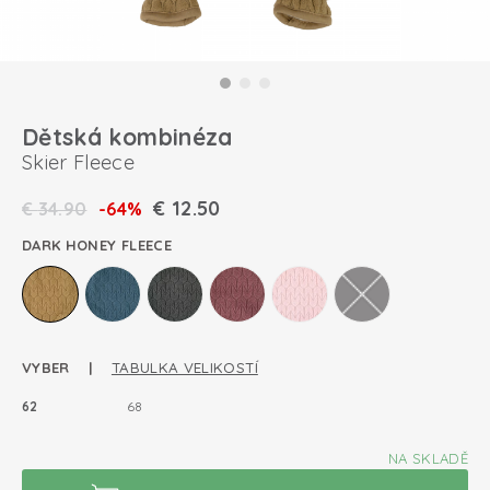
Dětská kombinéza
Skier Fleece
€
12.50
€
34.90
-64%
DARK HONEY FLEECE
VYBER |
TABULKA VELIKOSTÍ
62
68
NA SKLADĚ