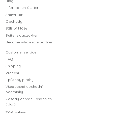
Blog
Information Center
Showroom
Obchody
B2B přihlášení
Buitenslaapzakken
Become wholesale partner
Customer service
FAQ
Shipping
Vrácení
Způsoby platby
Všeobecné obchodní
podmínky
Zásady ochrany osobních
údajů
TOG values