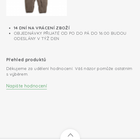
14 DNÍ NA VRÁCENÍ ZBOŽÍ
OBJEDNÁVKY PŘIJATÉ OD PO DO PÁ DO 16:00 BUDOU
ODESLÁNY V TÝŽ DEN
Přehled produktů
Děkujeme za udělení hodnocení. Váš názor pomůže ostatním
s výběrem.
Napište hodnocení