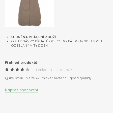
14 DNÍ NA VRÁCENÍ ZBOŽÍ
OBJEDNÁVKY PŘIJATÉ OD PO DO PÁ DO 16:00 BUDOU
ODESLÁNY V TÝŽ DEN
Přehled produktů
Lenka | 14 - Feb - 2024
Quite small in size 62, thicker material, good quality
Napište hodnocení