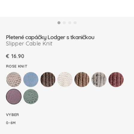
Pletené capáčky Lodger s tkaničkou
Slipper Cable Knit
€
16.90
ROSE KNIT
VYBER
0-6M