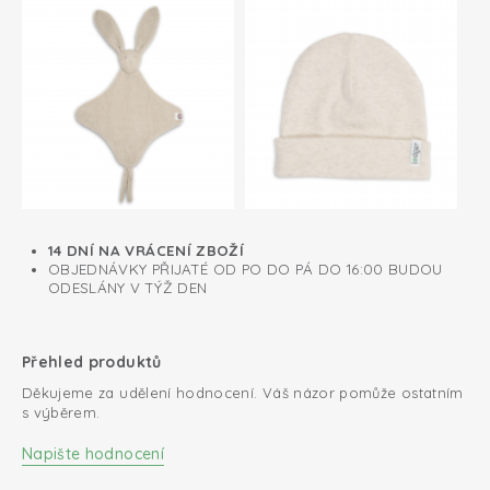
14 DNÍ NA VRÁCENÍ ZBOŽÍ
OBJEDNÁVKY PŘIJATÉ OD PO DO PÁ DO 16:00 BUDOU
ODESLÁNY V TÝŽ DEN
Přehled produktů
Děkujeme za udělení hodnocení. Váš názor pomůže ostatním
s výběrem.
Napište hodnocení