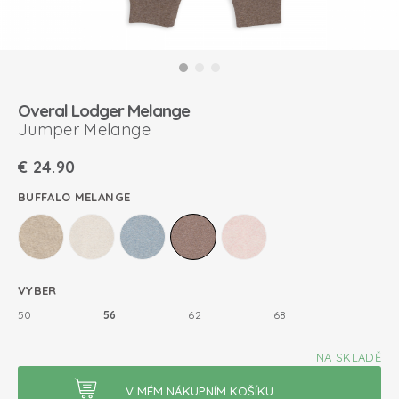
Overal Lodger Melange
Jumper Melange
€
24.90
BUFFALO MELANGE
VYBER
50
56
62
68
NA SKLADĚ