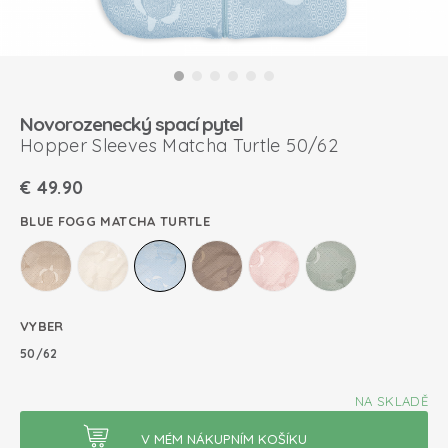
Novorozenecký spací pytel
Hopper Sleeves Matcha Turtle 50/62
€
49.90
BLUE FOGG MATCHA TURTLE
VYBER
50/62
NA SKLADĚ