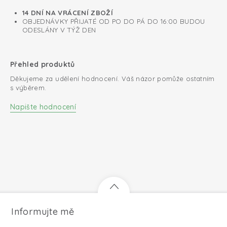
14 DNÍ NA VRÁCENÍ ZBOŽÍ
OBJEDNÁVKY PŘIJATÉ OD PO DO PÁ DO 16:00 BUDOU
ODESLÁNY V TÝŽ DEN
Přehled produktů
Děkujeme za udělení hodnocení. Váš názor pomůže ostatním
s výběrem.
Napište hodnocení
Informujte mě