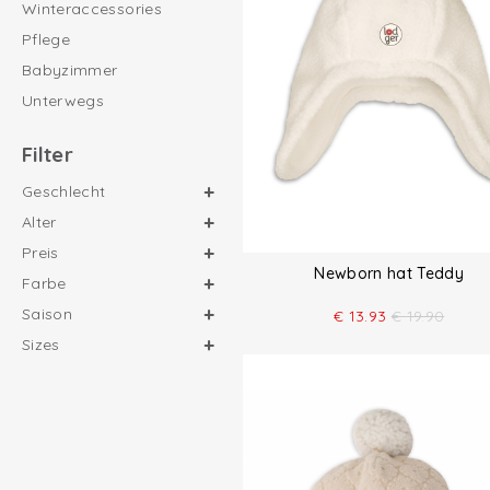
Winteraccessories
Pflege
Babyzimmer
Unterwegs
Filter
Geschlecht
Alter
Preis
Newborn hat Teddy
Farbe
Saison
€
13.93
€
19.90
Sizes