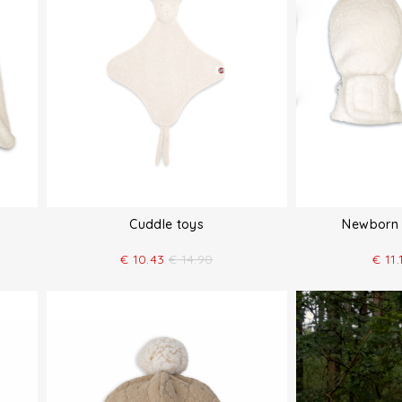
Cuddle toys
Newborn 
€
10.43
€
14.90
€
11.