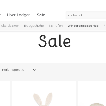
r
Über Lodger
Sale
ickeldecken
Babyschuhe
Schlafen
Winteraccessories
P