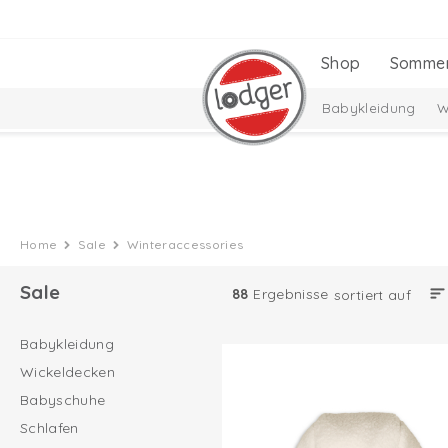
Shop
Somme
Babykleidung
W
Home
Sale
Winteraccessories
Sale
88
Ergebnisse
sortiert auf
Babykleidung
Wickeldecken
Babyschuhe
Schlafen