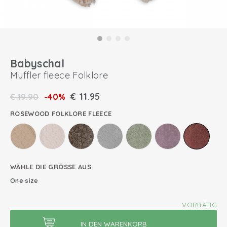
Babyschal
Muffler fleece Folklore
€
11.95
€
19.90
-40%
ROSEWOOD FOLKLORE FLEECE
WÄHLE DIE GRÖSSE AUS
One size
VORRÄTIG