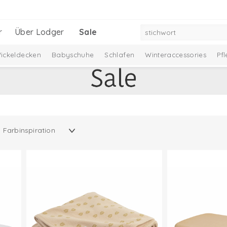
r
Über Lodger
Sale
ickeldecken
Babyschuhe
Schlafen
Winteraccessories
Pf