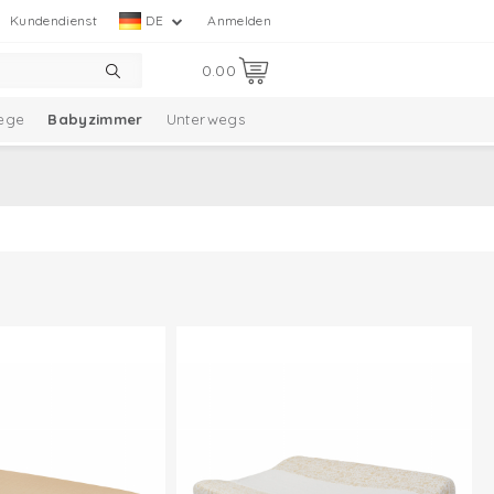
Kundendienst
DE
Anmelden
0.00
lege
Babyzimmer
Unterwegs