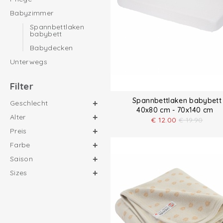
Babyzimmer
Spannbettlaken
babybett
Babydecken
Unterwegs
Filter
Spannbettlaken babybett
Geschlecht
40x80 cm - 70x140 cm
Alter
€
12.00
€
19.90
Preis
Farbe
Saison
Sizes