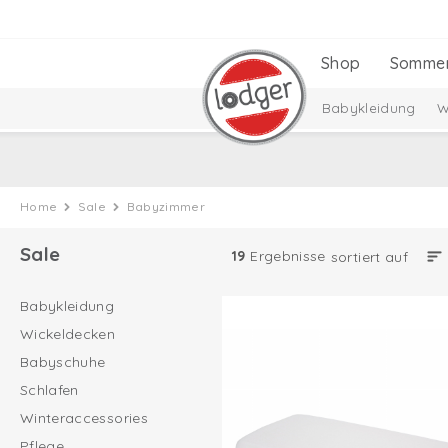
Shop
Somme
Babykleidung
W
Home
Sale
Babyzimmer
Sale
19
Ergebnisse
sortiert auf
Babykleidung
Wickeldecken
Babyschuhe
Schlafen
Winteraccessories
Pflege