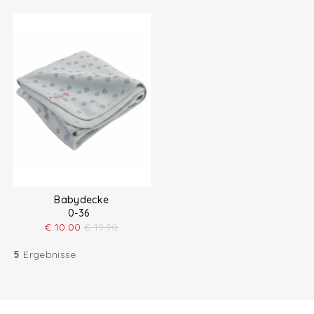
Babydecke
0-36
€
10.00
€
19.90
5
Ergebnisse