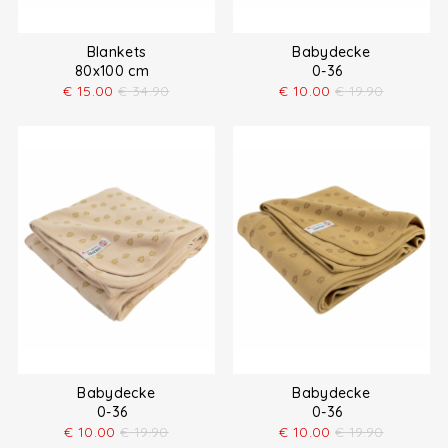
Blankets
Babydecke
80x100 cm
0-36
€
15.00
€
34.90
€
10.00
€
19.90
Babydecke
Babydecke
0-36
0-36
€
10.00
€
19.90
€
10.00
€
19.90