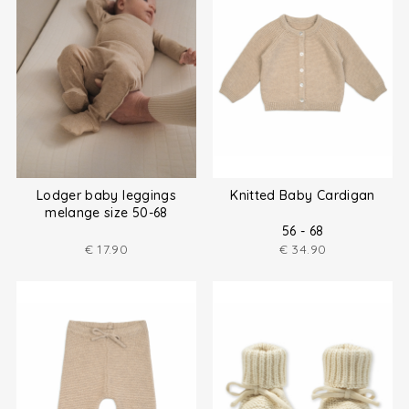
Lodger baby leggings
Knitted Baby Cardigan
melange size 50-68
56 - 68
€
17.90
€
34.90