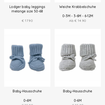
Lodger baby leggings
Weiche Krabbelschuhe
melange size 50-68
0-3M - 3-6M - 6-12M
€
17.90
Ab
€
14.90
Baby-Hausschuhe
Baby-Hausschuhe
0-6M
0-6M