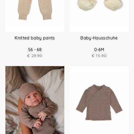
Knitted baby pants
Baby-Hausschuhe
56 - 68
0-6M
€
29.90
€
15.90