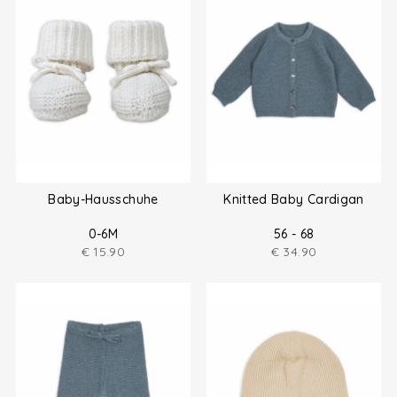
Baby-Hausschuhe
Knitted Baby Cardigan
0-6M
56 - 68
€
15.90
€
34.90