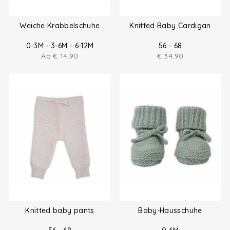
Weiche Krabbelschuhe
Knitted Baby Cardigan
0-3M - 3-6M - 6-12M
56 - 68
Ab
€
14.90
€
34.90
Knitted baby pants
Baby-Hausschuhe