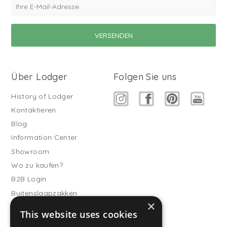
Über Lodger
Folgen Sie uns
History of Lodger
Kontaktieren
Blog
Information Center
Showroom
Wo zu kaufen?
B2B Login
Buitenslaapzakken
×
Werde Vertriebspartner
This website uses cookies
Kundendienst