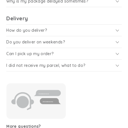
Why is my package delayed sometimes?
Delivery
How do you deliver?
Do you deliver on weekends?
Can I pick up my order?
I did not receive my parcel, what to do?
More questions?