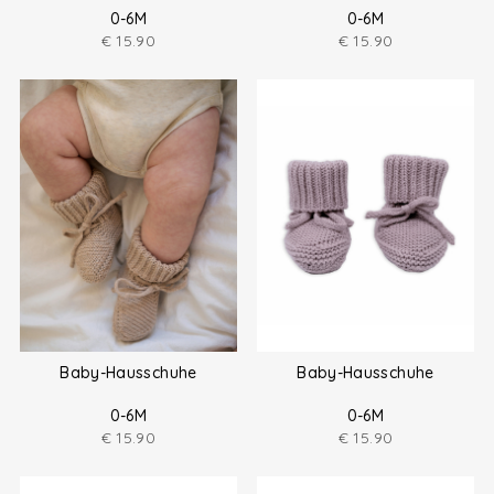
0-6M
0-6M
€
15.90
€
15.90
Baby-Hausschuhe
Baby-Hausschuhe
0-6M
0-6M
€
15.90
€
15.90