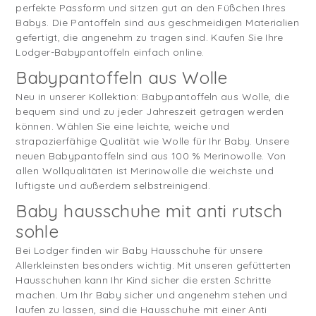
perfekte Passform und sitzen gut an den Füßchen Ihres
Babys. Die Pantoffeln sind aus geschmeidigen Materialien
gefertigt, die angenehm zu tragen sind. Kaufen Sie Ihre
Lodger-Babypantoffeln einfach online.
Babypantoffeln aus Wolle
Neu in unserer Kollektion: Babypantoffeln aus Wolle, die
bequem sind und zu jeder Jahreszeit getragen werden
können. Wählen Sie eine leichte, weiche und
strapazierfähige Qualität wie Wolle für Ihr Baby. Unsere
neuen Babypantoffeln sind aus 100 % Merinowolle. Von
allen Wollqualitäten ist Merinowolle die weichste und
luftigste und außerdem selbstreinigend.
Baby hausschuhe mit anti rutsch
sohle
Bei Lodger finden wir Baby Hausschuhe für unsere
Allerkleinsten besonders wichtig. Mit unseren gefütterten
Hausschuhen kann Ihr Kind sicher die ersten Schritte
machen. Um Ihr Baby sicher und angenehm stehen und
laufen zu lassen, sind die Hausschuhe mit einer Anti