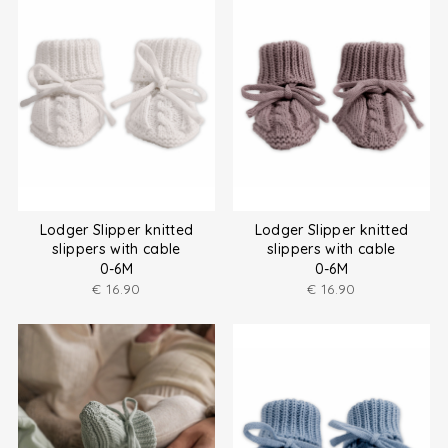
Lodger Slipper knitted
Lodger Slipper knitted
slippers with cable
slippers with cable
0-6M
0-6M
€
16.90
€
16.90