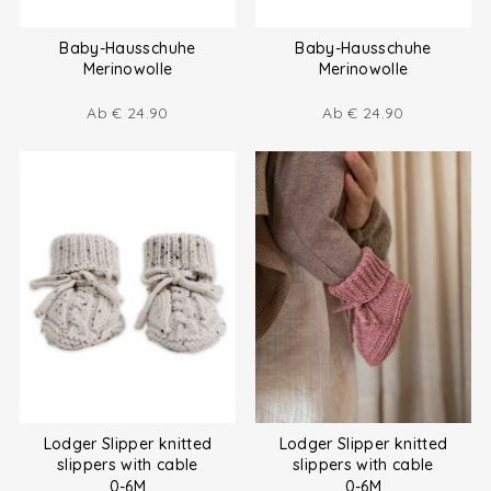
Baby-Hausschuhe
Baby-Hausschuhe
Merinowolle
Merinowolle
Ab
€
24.90
Ab
€
24.90
Lodger Slipper knitted
Lodger Slipper knitted
slippers with cable
slippers with cable
0-6M
0-6M