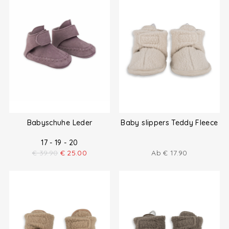
Babyschuhe Leder
Baby slippers Teddy Fleece
17 - 19 - 20
€
39.90
€
25.00
Ab
€
17.90