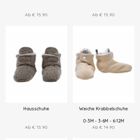
Ab
€
15.90
Ab
€
15.90
Hausschuhe
Weiche Krabbelschuhe
0-3M - 3-6M - 6-12M
Ab
€
15.90
Ab
€
14.90