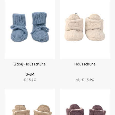
Baby-Hausschuhe
Hausschuhe
0-6M
€
15.90
Ab
€
15.90