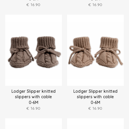
€
16.90
€
16.90
Lodger Slipper knitted
Lodger Slipper knitted
slippers with cable
slippers with cable
0-6M
0-6M
€
16.90
€
16.90