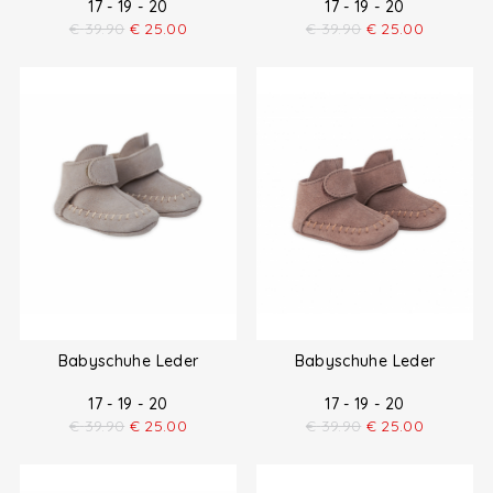
17 - 19 - 20
17 - 19 - 20
€
39.90
€
25.00
€
39.90
€
25.00
Babyschuhe Leder
Babyschuhe Leder
17 - 19 - 20
17 - 19 - 20
€
39.90
€
25.00
€
39.90
€
25.00