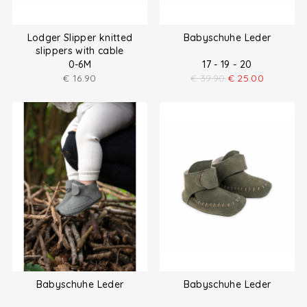
Lodger Slipper knitted
Babyschuhe Leder
slippers with cable
0-6M
17 - 19 - 20
€
16.90
€
39.90
€
25.00
Babyschuhe Leder
Babyschuhe Leder