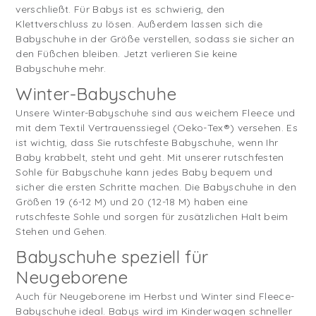
verschließt. Für Babys ist es schwierig, den
Klettverschluss zu lösen. Außerdem lassen sich die
Babyschuhe in der Größe verstellen, sodass sie sicher an
den Füßchen bleiben. Jetzt verlieren Sie keine
Babyschuhe mehr.
Winter-Babyschuhe
Unsere Winter-Babyschuhe sind aus weichem Fleece und
mit dem Textil Vertrauenssiegel (Oeko-Tex®) versehen. Es
ist wichtig, dass Sie rutschfeste Babyschuhe, wenn Ihr
Baby krabbelt, steht und geht. Mit unserer rutschfesten
Sohle für Babyschuhe kann jedes Baby bequem und
sicher die ersten Schritte machen. Die Babyschuhe in den
Größen 19 (6-12 M) und 20 (12-18 M) haben eine
rutschfeste Sohle und sorgen für zusätzlichen Halt beim
Stehen und Gehen.
Babyschuhe speziell für
Neugeborene
Auch für Neugeborene im Herbst und Winter sind Fleece-
Babyschuhe ideal. Babys wird im Kinderwagen schneller