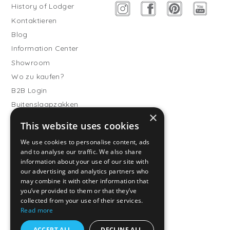
History of Lodger
Kontaktieren
Blog
Information Center
Showroom
Wo zu kaufen?
B2B Login
Buitenslaapzakken
×
Werde Vertriebspartner
This website uses cookies
Kundendienst
We use cookies to personalise content, ads
and to analyse our traffic. We also share
Häufig gestellte Fragen
information about your use of our site with
Versand & Lieferung
our advertising and analytics partners who
Rückgabe
may combine it with other information that
you’ve provided to them or that they’ve
Zahlungsarten
collected from your use of their services.
Allgemeine
Read more
Geschäftsbedingungen
ACCEPT ALL
DECLINE ALL