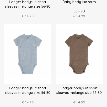
Lodger bodysuit short
Baby body kurzarm
sleeves melange size 56-80
56 - 80
€
14.90
€
14.90
Lodger bodysuit short
Lodger bodysuit short
sleeves melange size 56-80
sleeves melange size 56-80
€
14.90
€
14.90