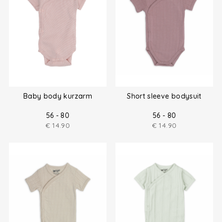
Baby body kurzarm
Short sleeve bodysuit
56 - 80
56 - 80
€
14.90
€
14.90