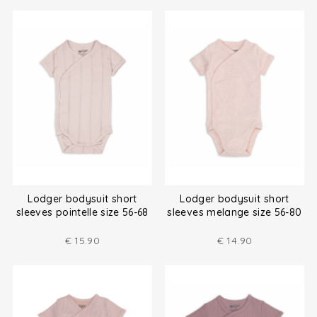
Lodger bodysuit short
Lodger bodysuit short
sleeves pointelle size 56-68
sleeves melange size 56-80
€
15.90
€
14.90