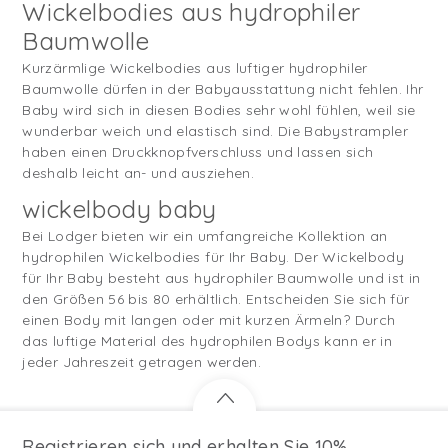
Wickelbodies aus hydrophiler
Baumwolle
Kurzärmlige Wickelbodies aus luftiger hydrophiler
Baumwolle dürfen in der Babyausstattung nicht fehlen. Ihr
Baby wird sich in diesen Bodies sehr wohl fühlen, weil sie
wunderbar weich und elastisch sind. Die Babystrampler
haben einen Druckknopfverschluss und lassen sich
deshalb leicht an- und ausziehen.
wickelbody baby
Bei Lodger bieten wir ein umfangreiche Kollektion an
hydrophilen Wickelbodies für Ihr Baby. Der Wickelbody
für Ihr Baby besteht aus hydrophiler Baumwolle und ist in
den Größen 56 bis 80 erhältlich. Entscheiden Sie sich für
einen Body mit langen oder mit kurzen Ärmeln? Durch
das luftige Material des hydrophilen Bodys kann er in
jeder Jahreszeit getragen werden.
Registrieren sich und erhalten Sie 10%