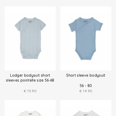
Lodger bodysuit short
Short sleeve bodysuit
sleeves pointelle size 56-68
56 - 80
€
15.90
€
14.90