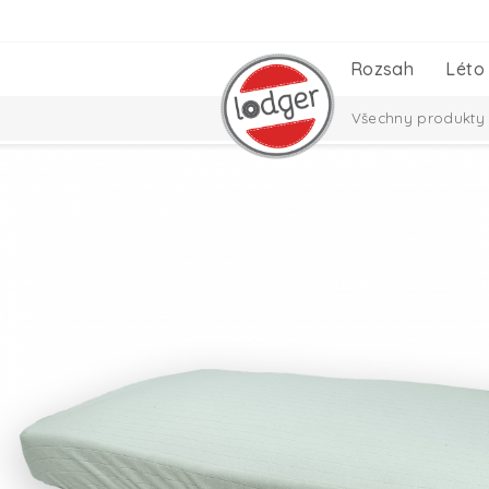
Rozsah
Léto
Všechny produkty
Nezbytnosti pro m
Taslon Collection