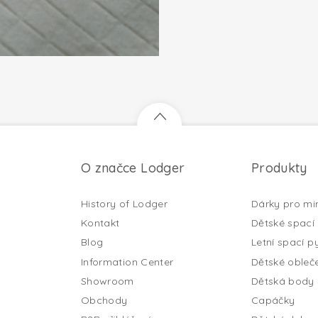
O značce Lodger
Produkty
History of Lodger
Dárky pro mi
Kontakt
Dětské spací 
Blog
Letní spací py
Information Center
Dětské obleč
Showroom
Dětská body
Obchody
Capáčky