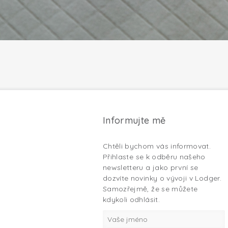
Informujte mě
Chtěli bychom vás informovat.
Přihlaste se k odběru našeho
newsletteru a jako první se
dozvíte novinky o vývoji v Lodger.
Samozřejmě, že se můžete
kdykoli odhlásit.