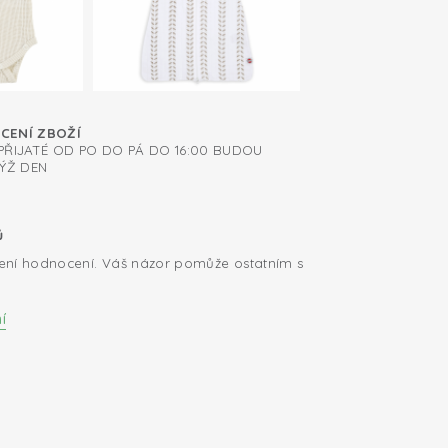
ÁCENÍ ZBOŽÍ
ŘIJATÉ OD PO DO PÁ DO 16:00 BUDOU
ÝŽ DEN
ů
ení hodnocení. Váš názor pomůže ostatním s
í