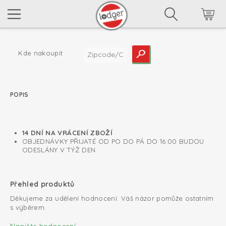
Kde nakoupit
POPIS
read more
14 DNÍ NA VRÁCENÍ ZBOŽÍ
OBJEDNÁVKY PŘIJATÉ OD PO DO PÁ DO 16:00 BUDOU
ODESLÁNY V TÝŽ DEN
Přehled produktů
Děkujeme za udělení hodnocení. Váš názor pomůže ostatním
s výběrem.