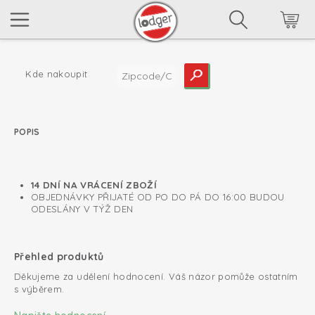
Kde nakoupit
POPIS
read more
14 DNÍ NA VRÁCENÍ ZBOŽÍ
OBJEDNÁVKY PŘIJATÉ OD PO DO PÁ DO 16:00 BUDOU
ODESLÁNY V TÝŽ DEN
Přehled produktů
Děkujeme za udělení hodnocení. Váš názor pomůže ostatním
s výběrem.